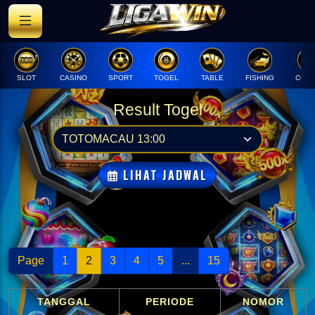
SLOT
CASINO
SPORT
TOGEL
TABLE
FISHING
COCK
Result Togel
LIHAT JADWAL
Page
1
2
3
4
5
...
15
TANGGAL
PERIODE
NOMOR