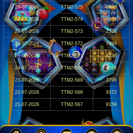
29-07-2026
TTM2-575
6842
28-07-2026
TTM2-574
3658
27-07-2026
TTM2-573
2326
26-07-2026
TTM2-572
7494
25-07-2026
TTM2-571
3238
24-07-2026
TTM2-570
4165
23-07-2026
TTM2-569
3799
22-07-2026
TTM2-568
9372
21-07-2026
TTM2-567
8159