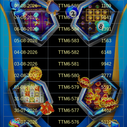
08-08-2026
TTM6-586
1109
07-08-2026
TTM6-585
9141
06-08-2026
TTM6-584
1391
05-08-2026
TTM6-583
1563
04-08-2026
TTM6-582
6148
03-08-2026
TTM6-581
9942
02-08-2026
TTM6-580
2777
01-08-2026
TTM6-579
5593
31-07-2026
TTM6-578
6290
30-07-2026
TTM6-577
4462
29-07-2026
TTM6-576
5110