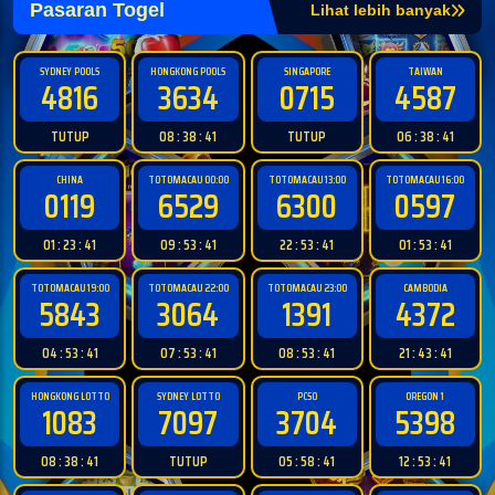
Pasaran Togel
Lihat lebih banyak
SYDNEY POOLS
HONGKONG POOLS
SINGAPORE
TAIWAN
4816
3634
0715
4587
TUTUP
08 : 38 : 40
TUTUP
06 : 38 : 40
CHINA
TOTOMACAU 00:00
TOTOMACAU 13:00
TOTOMACAU 16:00
0119
6529
6300
0597
01 : 23 : 40
09 : 53 : 40
22 : 53 : 40
01 : 53 : 40
TOTOMACAU 19:00
TOTOMACAU 22:00
TOTOMACAU 23:00
CAMBODIA
5843
3064
1391
4372
04 : 53 : 40
07 : 53 : 40
08 : 53 : 40
21 : 43 : 40
HONGKONG LOTTO
SYDNEY LOTTO
PCSO
OREGON 1
1083
7097
3704
5398
08 : 38 : 40
TUTUP
05 : 58 : 40
12 : 53 : 40