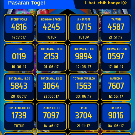
Pasaran Togel
Lihat lebih banyak
SYDNEY POOLS
HONGKONG POOLS
SINGAPORE
TAIWAN
4816
4245
0715
4587
14 : 51 : 16
TUTUP
TUTUP
21 : 51 : 16
CHINA
TOTOMACAU 00:00
TOTOMACAU 13:00
TOTOMACAU 16:00
0119
2153
9894
0597
16 : 36 : 16
01 : 06 : 16
14 : 06 : 16
17 : 06 : 16
TOTOMACAU 19:00
TOTOMACAU 22:00
TOTOMACAU 23:00
CAMBODIA
5843
3064
1563
7607
20 : 06 : 16
23 : 06 : 16
00 : 06 : 16
12 : 56 : 16
HONGKONG LOTTO
SYDNEY LOTTO
PCSO
OREGON 1
1739
7097
3704
9016
TUTUP
14 : 46 : 16
21 : 11 : 16
04 : 06 : 16