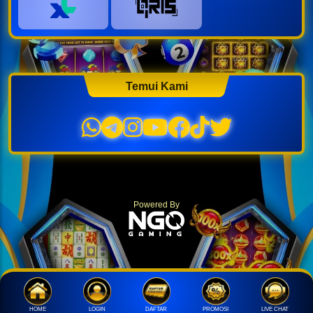
Temui Kami
Powered By
HOME
LOGIN
DAFTAR
PROMOSI
LIVE CHAT