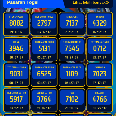
Pasaran Togel
Lihat lebih banyak
SYDNEY POOLS
HONGKONG POOLS
SINGAPORE
TAIWAN
8082
2797
7137
4329
19 : 12 : 35
04 : 12 : 35
23 : 12 : 35
02 : 12 : 35
CHINA
TOTOMACAU 00:00
TOTOMACAU 13:00
TOTOMACAU 16:00
3946
5131
7545
0712
20 : 57 : 35
05 : 27 : 35
18 : 27 : 35
21 : 27 : 35
TOTOMACAU 19:00
TOTOMACAU 22:00
TOTOMACAU 23:00
CAMBODIA
9031
6525
1109
7023
00 : 27 : 35
03 : 27 : 35
04 : 27 : 35
17 : 17 : 35
HONGKONG LOTTO
SYDNEY LOTTO
PCSO
OREGON 1
5917
3764
7102
4766
04 : 12 : 35
19 : 07 : 35
25 : 32 : 35
08 : 27 : 35