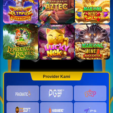
Provider Kami