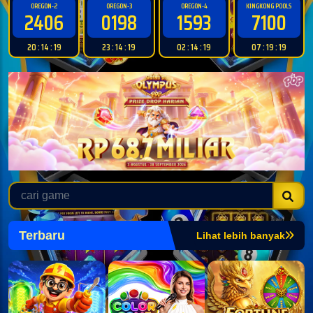
OREGON-2
OREGON-3
OREGON-4
KINGKONG POOLS
2406
0198
1593
7100
20 : 14 : 18
23 : 14 : 18
02 : 14 : 18
07 : 19 : 18
Terbaru
Lihat lebih banyak