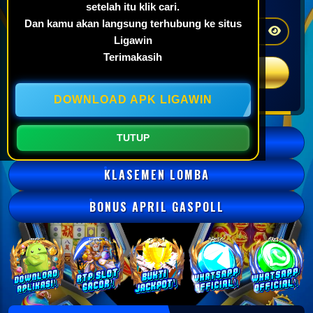
Password
setelah itu klik cari.
Dan kamu akan langsung terhubung ke situs
Ligawin
Terimakasih
LOGIN
DAFTAR
DOWNLOAD APK LIGAWIN
TUTUP
DOWNLOAD APK
KLASEMEN LOMBA
BONUS APRIL GASPOLL