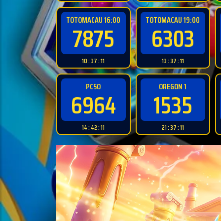
TOTOMACAU 16:00
TOTOMACAU 19:00
7875
6303
10 : 37 : 08
13 : 37 : 08
PCSO
OREGON 1
6964
1535
14 : 42 : 08
21 : 37 : 08