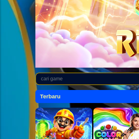
Terbaru