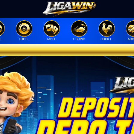
T
TOGEL
TABLE
FISHING
COCK F.
ARC
💎 SELAMAT DATA