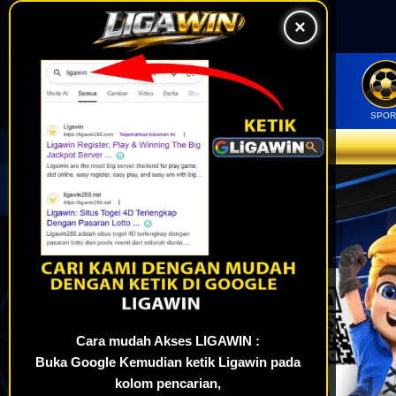
×
HOME
SLOT
CASINO
SPOR
Cara mudah Akses LIGAWIN :
Buka Google Kemudian ketik Ligawin pada
kolom pencarian,